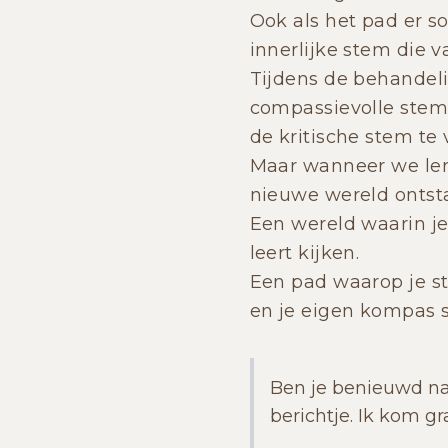
Ook als het pad er s
innerlijke stem die v
Tijdens de behandeli
compassievolle stem
de kritische stem te
Maar wanneer we lere
nieuwe wereld ontst
Een wereld waarin je
leert kijken.
Een pad waarop je ste
en je eigen kompas s
Ben je benieuwd naa
berichtje. Ik kom gr