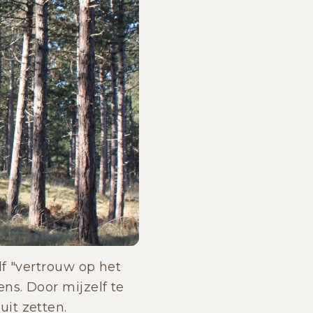
lf "vertrouw op het
ns. Door mijzelf te
it zetten.