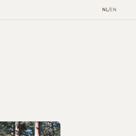
/
NL
EN