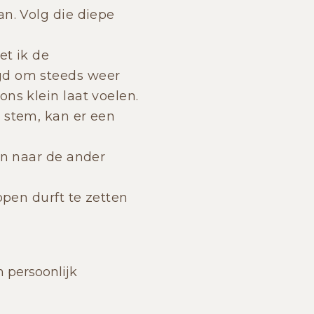
an. Volg die diepe
et ik de
igd om steeds weer
ns klein laat voelen.
e stem, kan er een
en naar de ander
ppen durft te zetten
 persoonlijk