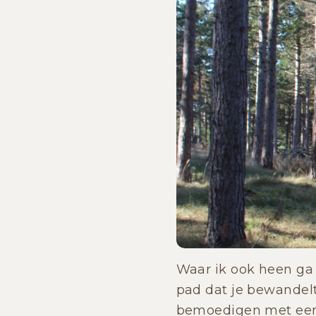
Waar ik ook heen ga 
pad dat je bewandelt
bemoedigen met een c