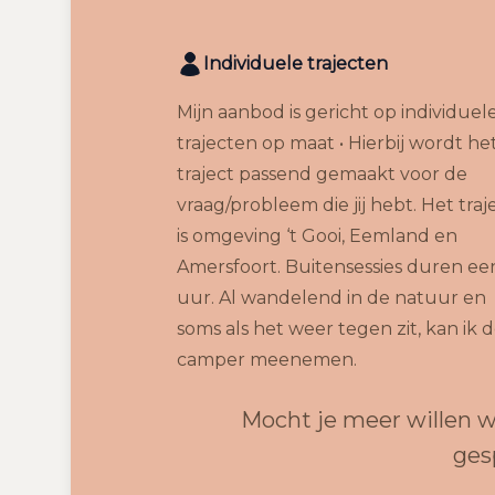
Individuele trajecten
Mijn aanbod is gericht op individuel
trajecten op maat • Hierbij wordt he
traject passend gemaakt voor de
vraag/probleem die jij hebt. Het traj
is omgeving ‘t Gooi, Eemland en
Amersfoort. Buitensessies duren ee
uur. Al wandelend in de natuur en
soms als het weer tegen zit, kan ik 
camper meenemen.
Mocht je meer willen w
ges