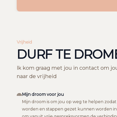
Vrijheid
DURF TE DROM
Ik kom graag met jou in contact om jo
naar de vrijheid
Mijn droom voor jou
Mijn droom is om jou op weg te helpen zod
worden en stappen gezet kunnen worden in v
om vanuit vrije gespreksvormen de verbinding