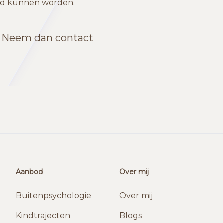
eid kunnen worden.
n? Neem dan contact
Aanbod
Over mij
Buitenpsychologie
Over mij
Kindtrajecten
Blogs