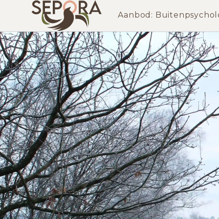
Aanbod: Buitenpsychol
Psychologie in de natuur met beweging