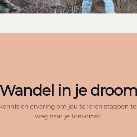
Durf je droom te leven
Wandel in je droo
 kennis en ervaring om jou te leren stappen te
weg naar je toekomst.