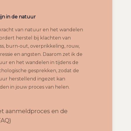
ijn in de natuur
kracht van natuur en het wandelen
ordert herstel bij klachten van
ss, burn-out, overprikkeling, rouw,
ressie en angsten. Daarom zet ik de
uur en het wandelen in tijdens de
chologische gesprekken, zodat de
uur herstellend ingezet kan
den in jouw proces van helen.
het aanmeldproces en de
FAQ)