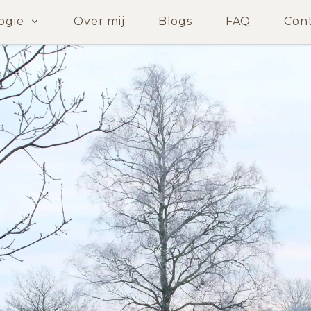
ogie
Over mij
Blogs
FAQ
Con