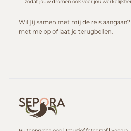
zodat jouw dromen ook voor jou werkelijkh
Wil jij samen met mij de reis aangaa
met me op of laat je terugbellen.
Buitenpsycholoog | Intuïtief fotograaf | Sepora