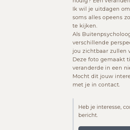
nodig? Een veranderi
Ik wil je uitdagen o
soms alles opeens zo
te kijken.
Als Buitenpsycholoog
verschillende perspe
jou zichtbaar zullen
Deze foto gemaakt t
veranderde in een ni
Mocht dit jouw inter
met je in contact.
Heb je interesse, co
bericht.