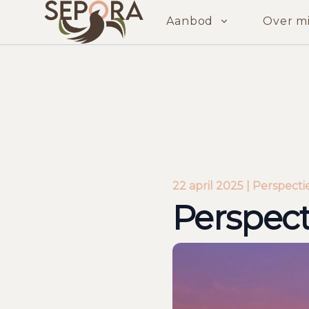
Aanbod
Over mi
Perspectief
22 april 2025 | Perspecti
Perspect