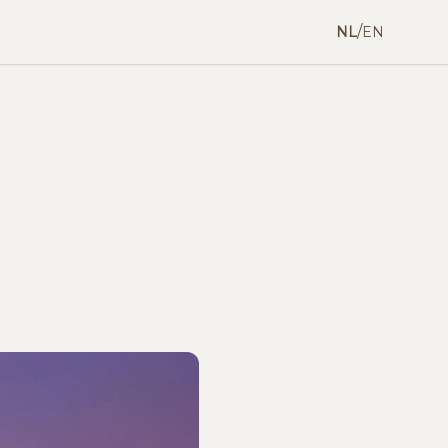
/
NL
EN