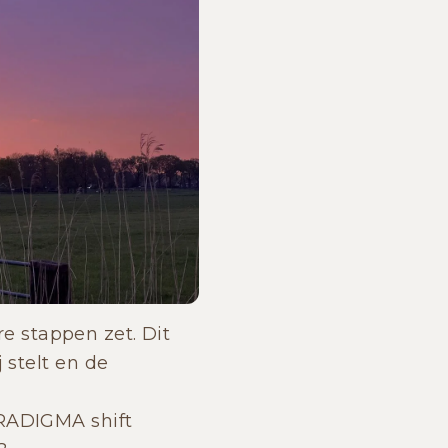
ere stappen zet. Dit
 stelt en de
ARADIGMA shift