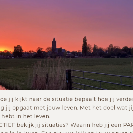
Hoe jij kijkt naar de situatie bepaalt hoe jij verd
g jij opgaat met jouw leven. Met het doel wat jij
 hebt in het leven.
IEF bekijk jij situaties? Waarin heb jij een P