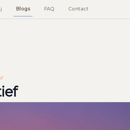
j
Blogs
FAQ
Contact
ef
ief