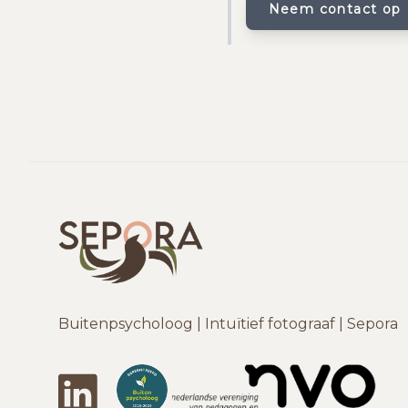
Neem contact op
Buitenpsycholoog | Intuïtief fotograaf | Sepora
LinkedIn
DeBuitenpsychologen
NVO