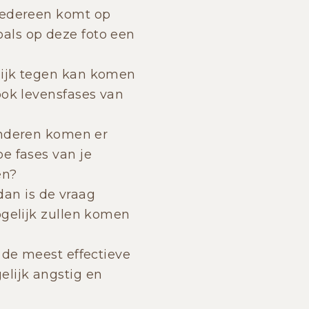
 Iedereen komt op
als op deze foto een
lijk tegen kan komen
ook levensfases van
nderen komen er
e fases van je
en?
 dan is de vraag
ogelijk zullen komen
 de meest effectieve
elijk angstig en