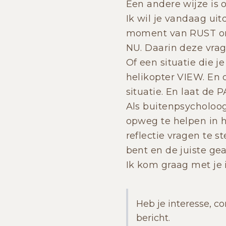
Een andere wijze is 
Ik wil je vandaag u
moment van RUST om j
NU. Daarin deze vrag
Of een situatie die j
helikopter VIEW. En 
situatie. En laat de
Als buitenpsycholoog
opweg te helpen in h
reflectie vragen te 
bent en de juiste g
Ik kom graag met je 
Heb je interesse, co
bericht.