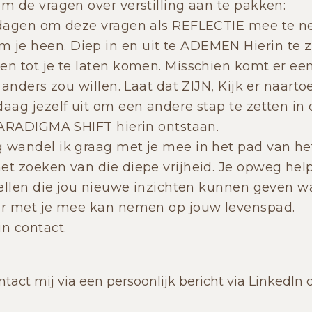
om de vragen over verstilling aan te pakken:
itdagen om deze vragen als REFLECTIE mee te n
e heen. Diep in en uit te ADEMEN Hierin te zi
en tot je te laten komen. Misschien komt er een
e anders zou willen. Laat dat ZIJN, Kijk er naart
daag jezelf uit om een andere stap te zetten in
 PARADIGMA SHIFT hierin ontstaan.
 wandel ik graag met je mee in het pad van he
et zoeken van die diepe vrijheid. Je opweg he
stellen die jou nieuwe inzichten kunnen geven w
ear met je mee kan nemen op jouw levenspad.
in contact.
ntact mij via een persoonlijk bericht via LinkedIn