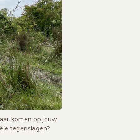
 gaat komen op jouw
ciële tegenslagen?