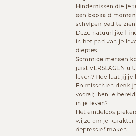
Hindernissen die je 
een bepaald moment h
schelpen pad te zien
Deze natuurlijke hin
in het pad van je le
dieptes.
Sommige mensen kom
juist VERSLAGEN uit.
leven? Hoe laat jij 
En misschien denk je 
vooral; “ben je bere
in je leven?
Het eindeloos pieker
wijze om je karakter
depressief maken.