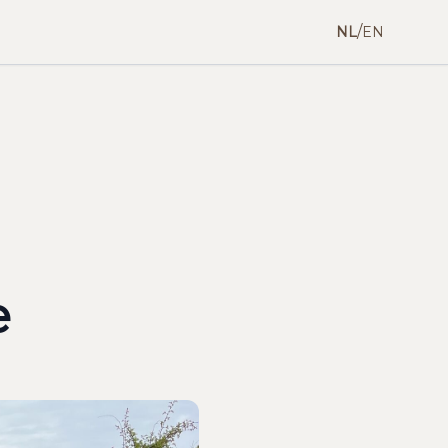
/
NL
EN
e