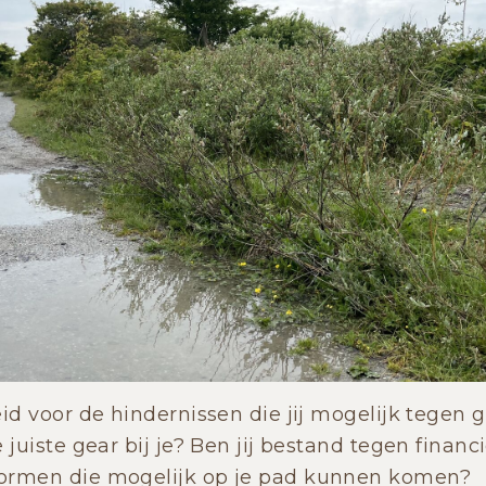
eid voor de hindernissen die jij mogelijk tegen
 juiste gear bij je? Ben jij bestand tegen finan
ormen die mogelijk op je pad kunnen komen?