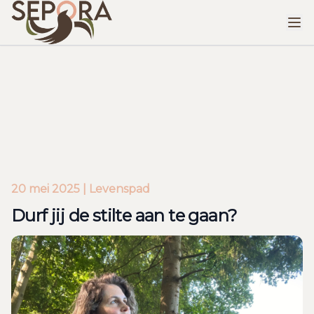
Durf jij de stilte aan te gaan?
20 mei 2025 | Levenspad
Durf jij de stilte aan te gaan?