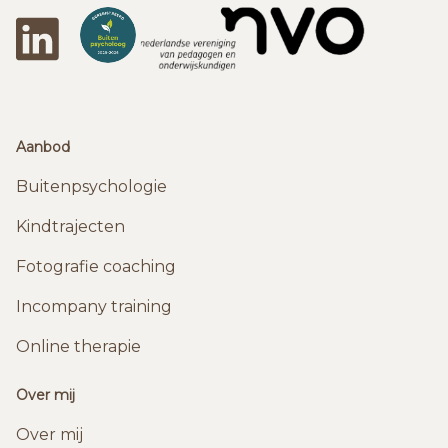
LinkedIn
DeBuitenpsychologen
NVO
Aanbod
Buitenpsychologie
Kindtrajecten
Fotografie coaching
Incompany training
Online therapie
Over mij
Over mij